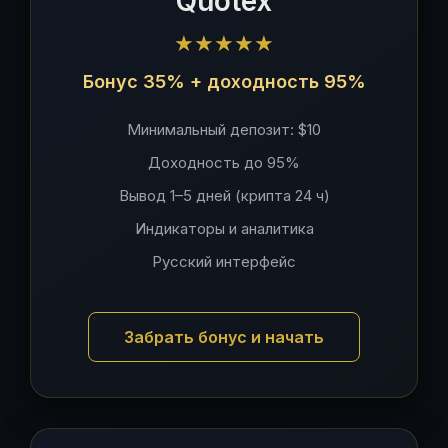
Quotex
★★★★★
Бонус 35% + доходность 95%
Минимальный депозит: $10
Доходность до 95%
Вывод 1–5 дней (крипта 24 ч)
Индикаторы и аналитика
Русский интерфейс
Забрать бонус и начать