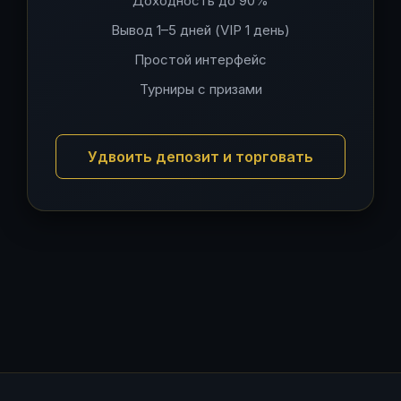
Доходность до 90%
Вывод 1–5 дней (VIP 1 день)
Простой интерфейс
Турниры с призами
Удвоить депозит и торговать