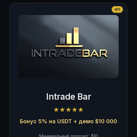
№1
Intrade Bar
★★★★★
Бонус 5% на USDT + демо $10 000
Минимальный депозит: $10