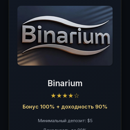
Binarium
★★★★☆
Бонус 100% + доходность 90%
Минимальный депозит: $5